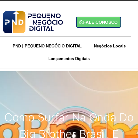
FALE CONOSCO
PND | PEQUENO NEGÓCIO DIGITAL
Negócios Locais
Lançamentos Digitais
Como Surfar Na Onda Do
Big Brother Brasil, E