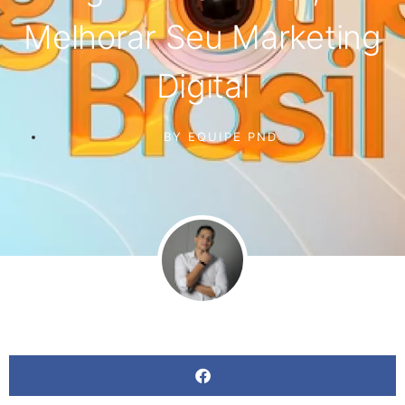
Melhorar Seu Marketing
Digital
BY
EQUIPE PND