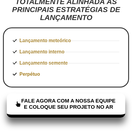
TOTALMENTE ALINHADA ÀS
PRINCIPAIS ESTRATÉGIAS DE
LANÇAMENTO
Lançamento meteórico
Lançamento interno
Lançamento semente
Perpétuo
FALE AGORA COM A NOSSA EQUIPE
E COLOQUE SEU PROJETO NO AR