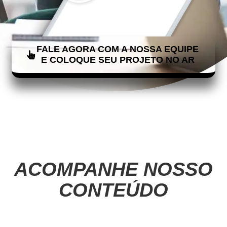
FALE AGORA COM A NOSSA EQUIPE
E COLOQUE SEU PROJETO NO AR
ACOMPANHE NOSSO
CONTEÚDO