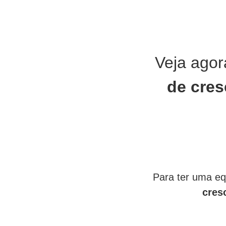
Veja ago
de cre
Para ter uma eq
cres