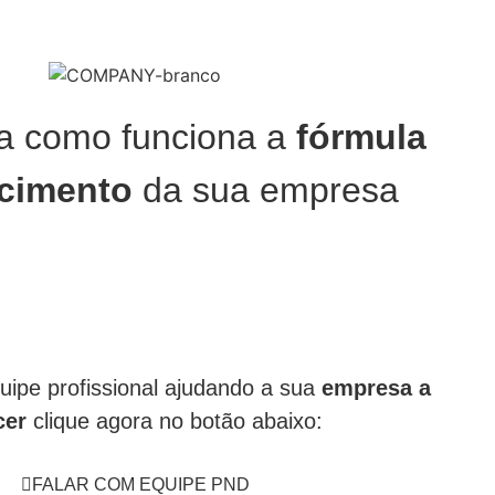
ra como funciona a
fórmula
scimento
da sua empresa
uipe profissional ajudando a sua
empresa a
cer
clique agora no botão abaixo:
FALAR COM EQUIPE PND